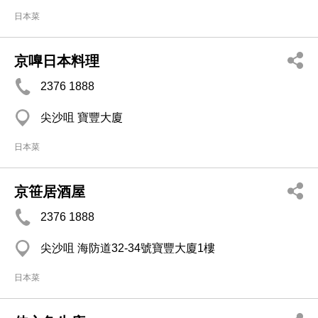
日本菜
京嘷日本料理
2376 1888
尖沙咀 寶豐大廈
日本菜
京笹居酒屋
2376 1888
尖沙咀 海防道32-34號寶豐大廈1樓
日本菜