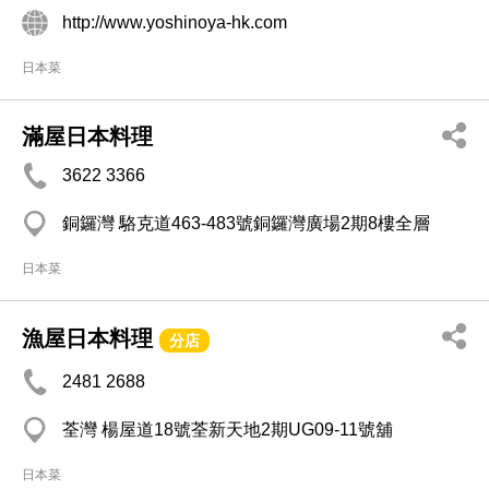
http://www.yoshinoya-hk.com
日本菜
滿屋日本料理
3622 3366
銅鑼灣 駱克道463-483號銅鑼灣廣場2期8樓全層
日本菜
漁屋日本料理
分店
2481 2688
荃灣 楊屋道18號荃新天地2期UG09-11號舖
日本菜