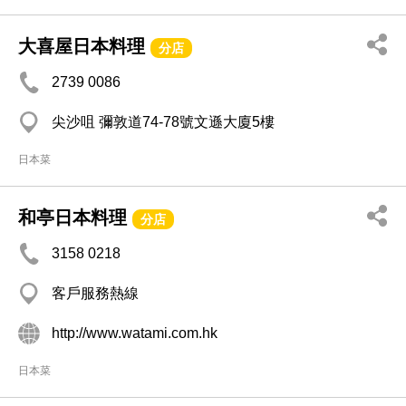
大喜屋日本料理
分店
2739 0086
尖沙咀 彌敦道74-78號文遜大廈5樓
日本菜
和亭日本料理
分店
3158 0218
客戶服務熱線
http://www.watami.com.hk
日本菜