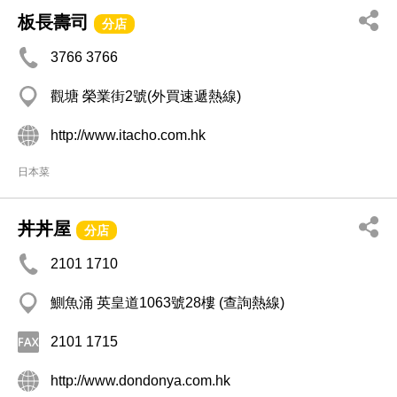
板長壽司
分店
3766 3766
觀塘 榮業街2號(外買速遞熱線)
http://www.itacho.com.hk
日本菜
丼丼屋
分店
2101 1710
鰂魚涌 英皇道1063號28樓 (查詢熱線)
2101 1715
http://www.dondonya.com.hk