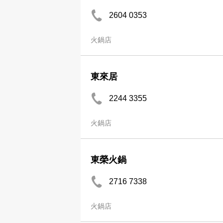
2604 0353
火鍋店
東來居
2244 3355
火鍋店
東榮火鍋
2716 7338
火鍋店