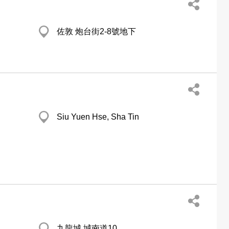
佐敦 炮台街2-8號地下
Siu Yuen Hse, Sha Tin
九龍城 城南道10