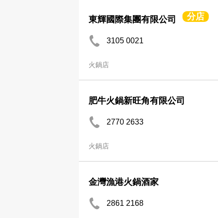
分店
東輝國際集團有限公司
3105 0021
火鍋店
肥牛火鍋新旺角有限公司
2770 2633
火鍋店
金灣漁港火鍋酒家
2861 2168