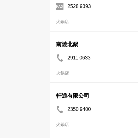
2528 9393
火鍋店
南燒北鍋
2911 0633
火鍋店
軒通有限公司
2350 9400
火鍋店