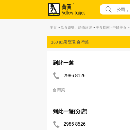
主頁
>
飲食娛樂、購物旅遊
>
美食指南 - 中國美食
>
169 結果發現
台灣菜
到此一遊
2986 8126
台灣菜
到此一遊(分店)
2986 8526