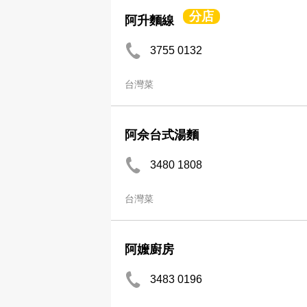
分店
阿升麵線
3755 0132
台灣菜
阿佘台式湯麵
3480 1808
台灣菜
阿嬤廚房
3483 0196