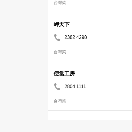
台灣菜
岬天下
2382 4298
台灣菜
便當工房
2804 1111
台灣菜
勁回味小食店