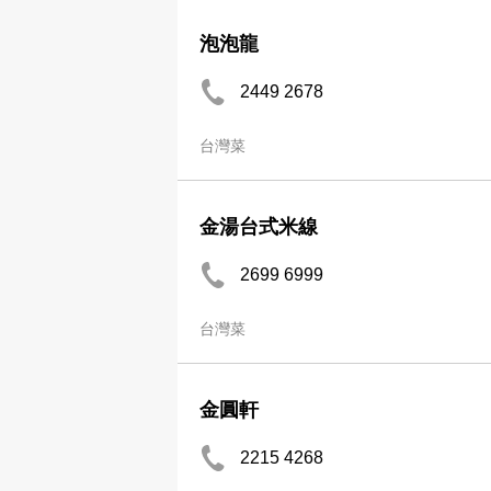
泡泡龍
2449 2678
台灣菜
金湯台式米線
2699 6999
台灣菜
金圓軒
2215 4268