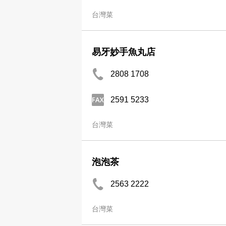
台灣菜
易牙妙手魚丸店
2808 1708
2591 5233
台灣菜
泡泡茶
2563 2222
台灣菜