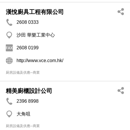
漢悅廚具工程有限公司
2608 0333
沙田 華樂工業中心
2608 0199
http://www.vce.com.hk/
厨房設備及供應─商業
精美廚櫃設計公司
2396 8998
大角咀
厨房設備及供應─商業