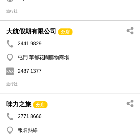
旅行社
大航假期有限公司
分店
2441 9829
屯門 華都花園購物商場
2487 1377
旅行社
味力之旅
分店
2771 8666
報名熱線