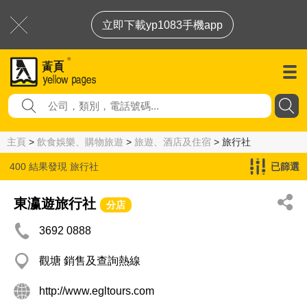
立即下載yp1083手機app
主頁
>
飲食娛樂、購物旅遊
>
旅遊、酒店及住宿
> 旅行社
400 結果發現
旅行社
已篩選
東瀛遊旅行社
分店
3692 0888
觀塘 銷售及查詢熱線
http://www.egltours.com