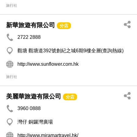
旅行社
新華旅遊有限公司
分店
2722 2888
觀塘 觀塘道392號創紀之城6期9樓全層(查詢熱線)
http://www.sunflower.com.hk
旅行社
美麗華旅遊有限公司
分店
3960 0888
灣仔 銅鑼灣廣場
http://www.miramartravel.hk/