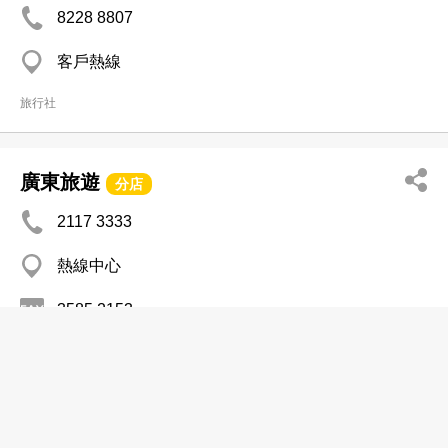
8228 8807
客戶熱線
旅行社
廣東旅遊
分店
2117 3333
熱線中心
3585 2153
http://www.gdtour.hk
旅行社