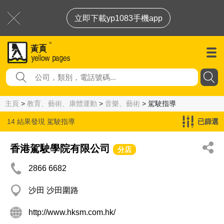
立即下載yp1083手機app
主頁
>
教育、藝術、康體運動
>
音樂、藝術
> 駕駛指導
14 結果發現
駕駛指導
已篩選
香港駕駛學院有限公司
分店
2866 6682
沙田 沙田圍路
http://www.hksm.com.hk/