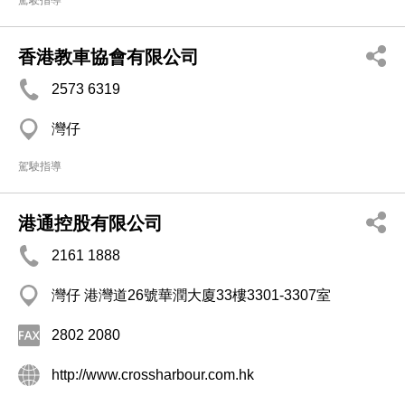
駕駛指導
香港教車協會有限公司
2573 6319
灣仔
駕駛指導
港通控股有限公司
2161 1888
灣仔 港灣道26號華潤大廈33樓3301-3307室
2802 2080
http://www.crossharbour.com.hk