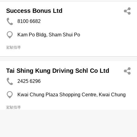
Success Bonus Ltd
8100 6682
Kam Po Bldg, Sham Shui Po
駕駛指導
Tai Shing Kung Driving Schl Co Ltd
2425 6296
Kwai Chung Plaza Shopping Centre, Kwai Chung
駕駛指導
Tak On Driving Schl Ltd
分店