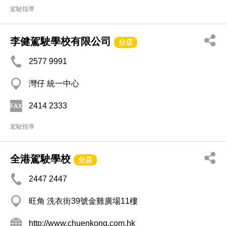
駕駛指導
李健駕駛學校有限公司
分店
2577 9991
灣仔 統一中心
2414 2333
駕駛指導
全港駕駛學校
分店
2447 2447
旺角 洗衣街39號金雞廣場11樓
http://www.chuenkong.com.hk