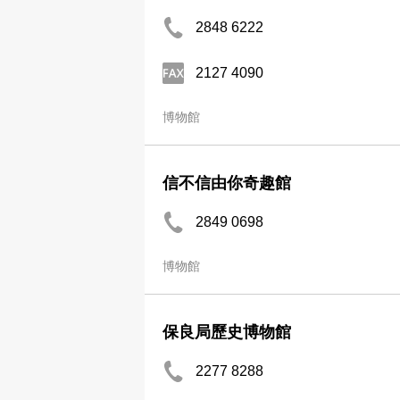
2848 6222
2127 4090
博物館
信不信由你奇趣館
2849 0698
博物館
保良局歷史博物館
2277 8288