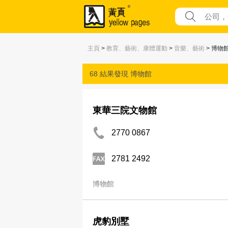
主頁
>
教育、藝術、康體運動
>
音樂、藝術
> 博物
68 結果發現
博物館
東華三院文物館
2770 0867
2781 2492
博物館
虎豹別墅