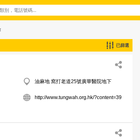
館
已篩選
油麻地 窩打老道25號廣華醫院地下
http://www.tungwah.org.hk/?content=39