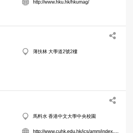
http://www.hku.hk/hkumag/
薄扶林 大學道2號2樓
馬料水 香港中文大學中央校園
http://www.cuhk.edu.hk/ics/amm/index.htm