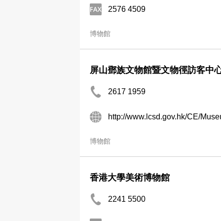
2576 4509
博物館
屏山鄧族文物館暨文物徑訪客中
2617 1959
http://www.lcsd.gov.hk/CE/Mu
博物館
香港大學美術博物館
2241 5500