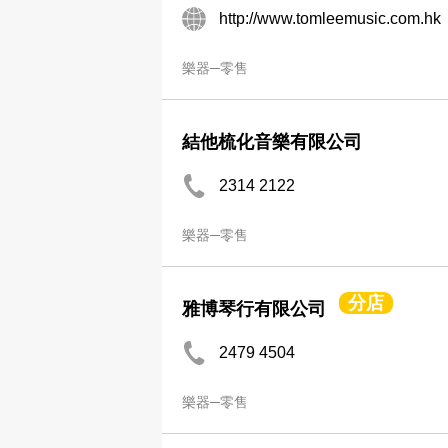
http://www.tomleemusic.com.hk
樂器─零售
結他梳化音樂有限公司
2314 2122
樂器─零售
分店
雅博琴行有限公司
2479 4504
樂器─零售