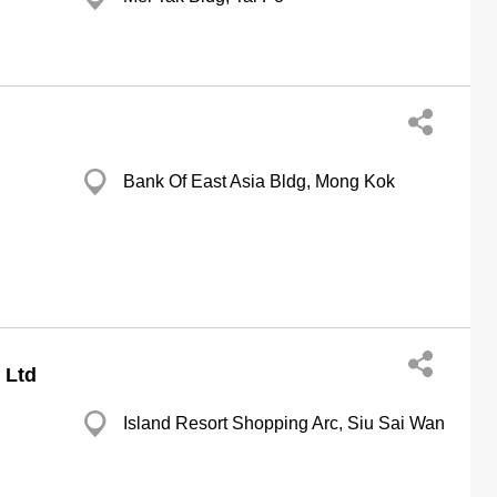
Bank Of East Asia Bldg, Mong Kok
 Ltd
Island Resort Shopping Arc, Siu Sai Wan