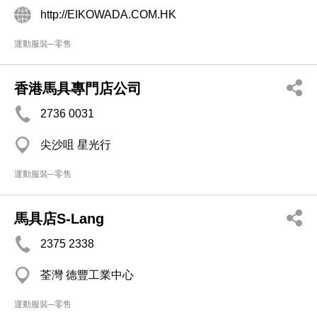
http://EIKOWADA.COM.HK
運動服裝─零售
香港馬具專門店公司
2736 0031
尖沙咀 星光行
運動服裝─零售
馬具店S-Lang
2375 2338
荃灣 德豐工業中心
運動服裝─零售