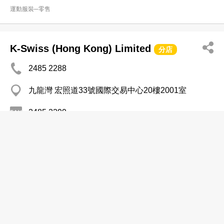
運動服裝─零售
K-Swiss (Hong Kong) Limited
分店
2485 2288
九龍灣 宏照道33號國際交易中心20樓2001室
2485 2299
http://www.k-swiss.com.hk
運動服裝─零售
Lam Kwok Kin
2813 9777