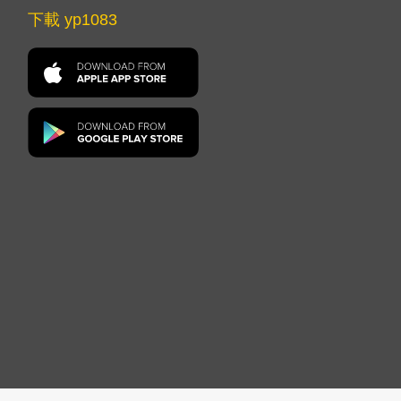
下載 yp1083