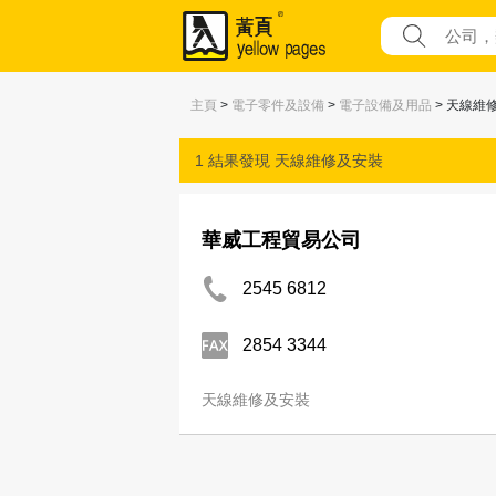
主頁
>
電子零件及設備
>
電子設備及用品
> 天線維
1 結果發現
天線維修及安裝
華威工程貿易公司
2545 6812
2854 3344
天線維修及安裝