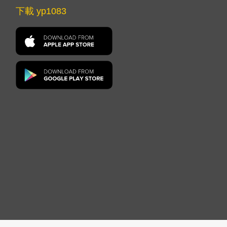
下載 yp1083