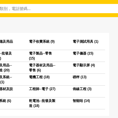
備及用品
電子收費系統 (9)
電子測試用具 (1)
─批發及
電子製品─零售
電子儀器 (15)
)
(15)
及用品─
電子器材及用品─
電子顯示屏 (4)
(20)
零售 (6)
及系統─
電機工程 (18)
磅秤 (13)
1)
器材及設
工程師─電子 (27)
佈線工程 (3)
統 (6)
乾電池─批發及製
智能咭 (14)
造 (18)