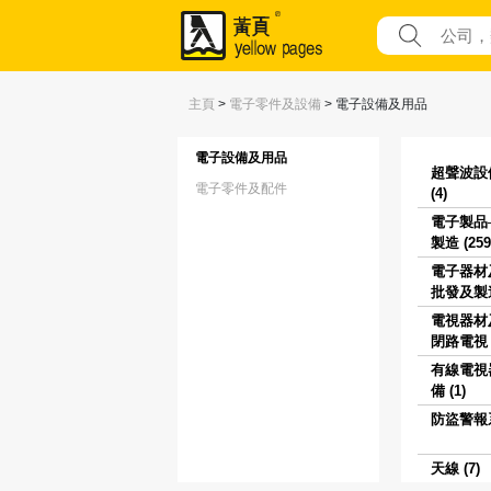
主頁
>
電子零件及設備
>
電子設備及用品
電子設備及用品
超聲波設
電子零件及配件
(4)
電子製品
製造 (259
電子器材
批發及製造 
電視器材
閉路電視 (
有線電視
備 (1)
防盜警報系
天線 (7)