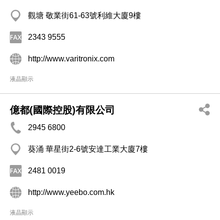
觀塘 敬業街61-63號利維大廈9樓
2343 9555
http://www.varitronix.com
液晶顯示
億都(國際控股)有限公司
2945 6800
葵涌 華星街2-6號安達工業大廈7樓
2481 0019
http://www.yeebo.com.hk
液晶顯示