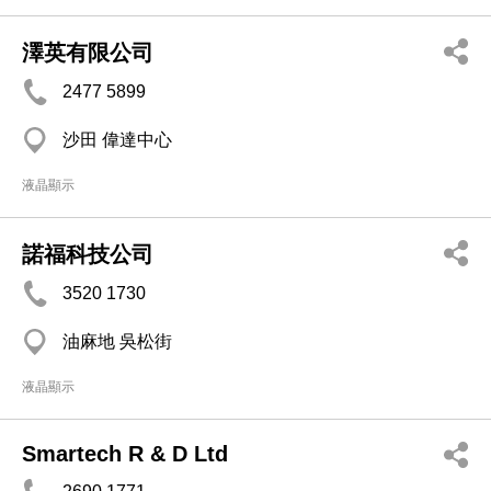
澤英有限公司
2477 5899
沙田 偉達中心
液晶顯示
諾福科技公司
3520 1730
油麻地 吳松街
液晶顯示
Smartech R & D Ltd