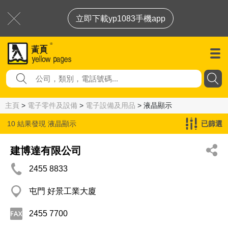
立即下載yp1083手機app
主頁
>
電子零件及設備
>
電子設備及用品
> 液晶顯示
10 結果發現
液晶顯示
已篩選
建博達有限公司
2455 8833
屯門 好景工業大廈
2455 7700