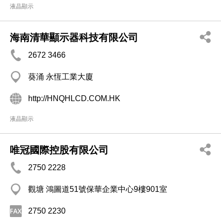
液晶顯示
海南清華顯示器科技有限公司
2672 3466
葵涌 永恆工業大廈
http://HNQHLCD.COM.HK
液晶顯示
唯冠國際控股有限公司
2750 2228
觀塘 鴻圖道51號保華企業中心9樓901室
2750 2230