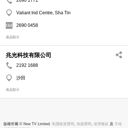
2690 1771
Valiant Ind Centre, Sha Tin
2690 0458
液晶顯示
兆光科技有限公司
2192 1688
沙田
液晶顯示
版權所屬 © Now TV Limited.
私隱政策聲明
,
免責聲明
,
使用條款
及
不歧