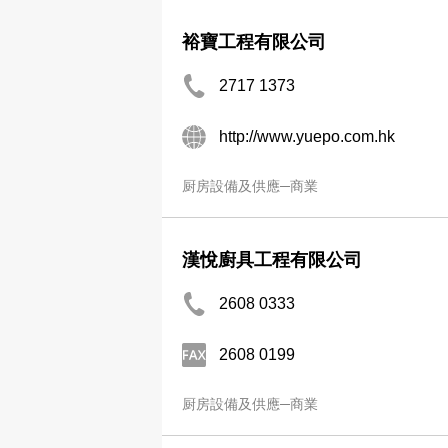
裕寶工程有限公司
2717 1373
http://www.yuepo.com.hk
厨房設備及供應─商業
漢悅廚具工程有限公司
2608 0333
2608 0199
厨房設備及供應─商業