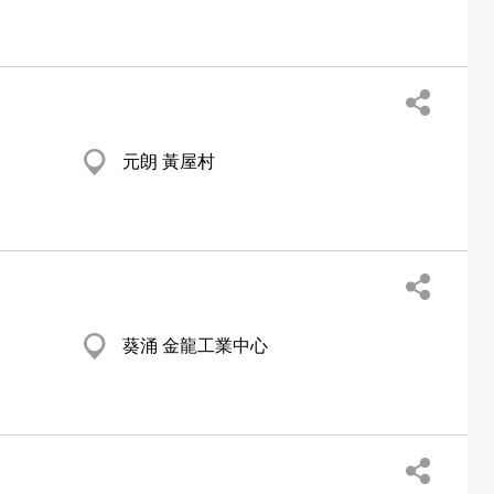
元朗 黃屋村
葵涌 金龍工業中心