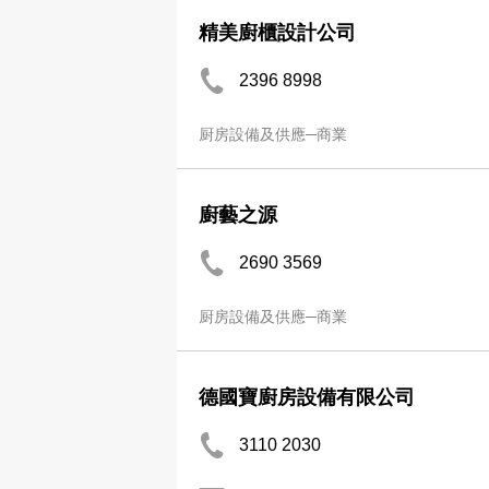
精美廚櫃設計公司
2396 8998
厨房設備及供應─商業
廚藝之源
2690 3569
厨房設備及供應─商業
德國寶廚房設備有限公司
3110 2030