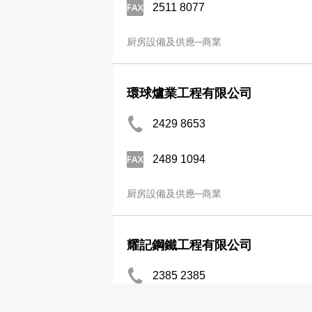
2511 8077
厨房設備及供應─商業
環球爐業工程有限公司
2429 8653
2489 1094
厨房設備及供應─商業
耀記鋼鐵工程有限公司
2385 2385
厨房設備及供應─商業