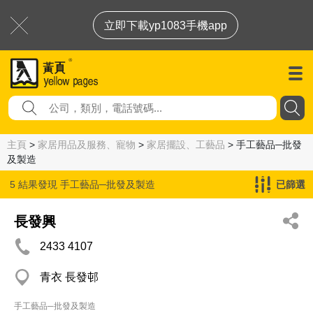
立即下載yp1083手機app
主頁
>
家居用品及服務、寵物
>
家居擺設、工藝品
> 手工藝品─批發
及製造
5 結果發現
手工藝品─批發及製造
已篩選
長發興
2433 4107
青衣 長發邨
手工藝品─批發及製造