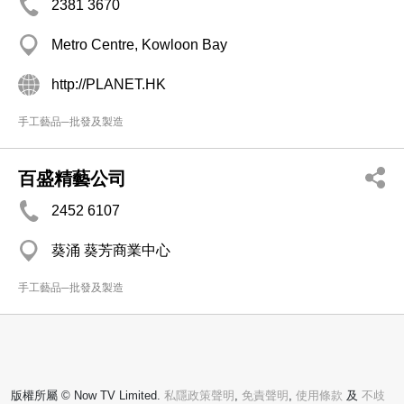
2381 3670
Metro Centre, Kowloon Bay
http://PLANET.HK
手工藝品─批發及製造
百盛精藝公司
2452 6107
葵涌 葵芳商業中心
手工藝品─批發及製造
版權所屬 © Now TV Limited.
私隱政策聲明
,
免責聲明
,
使用條款
及
不歧