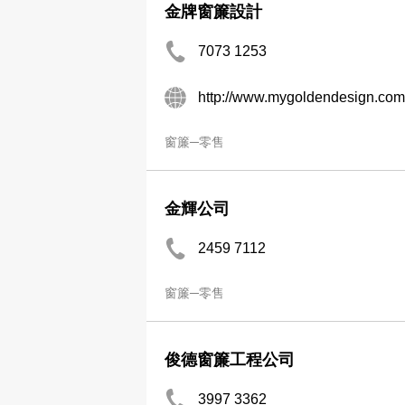
金牌窗簾設計
7073 1253
http://www.mygoldendesign.com
窗簾─零售
金輝公司
2459 7112
窗簾─零售
俊德窗簾工程公司
3997 3362