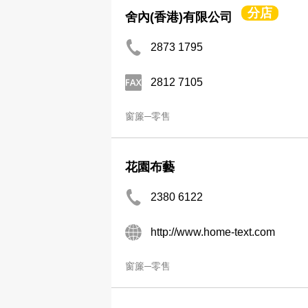
分店
舍內(香港)有限公司
2873 1795
2812 7105
窗簾─零售
花園布藝
2380 6122
http://www.home-text.com
窗簾─零售