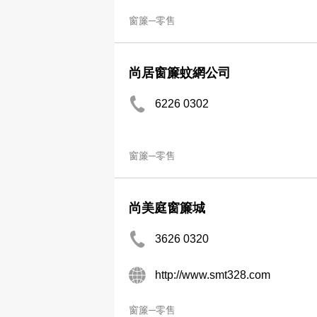
窗簾─零售
尚居窗簾蚊網公司
6226 0302
窗簾─零售
尚美庭窗簾城
3626 0320
http://www.smt328.com
窗簾─零售