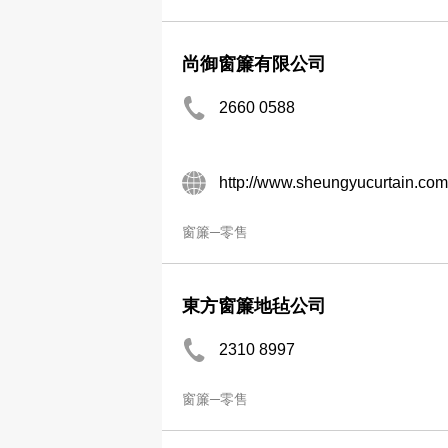
尚御窗簾有限公司
2660 0588
http://www.sheungyucurtain.com
窗簾─零售
東方窗簾地毡公司
2310 8997
窗簾─零售