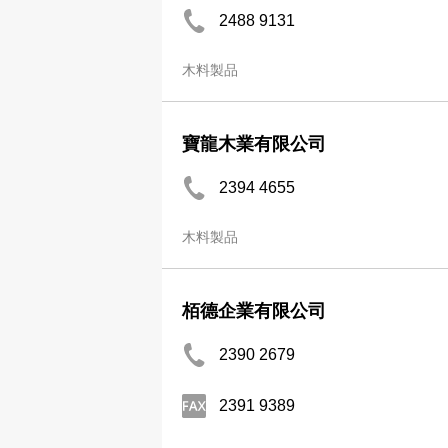
2488 9131
木料製品
寶龍木業有限公司
2394 4655
木料製品
栢德企業有限公司
2390 2679
2391 9389