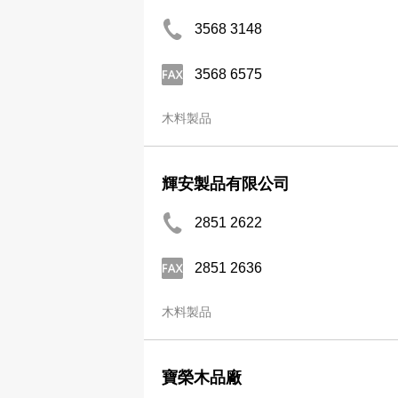
3568 3148
3568 6575
木料製品
輝安製品有限公司
2851 2622
2851 2636
木料製品
寶榮木品廠