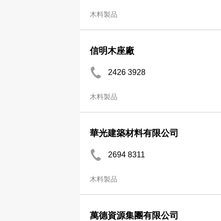
木料製品
信明木座廠
2426 3928
木料製品
華光建築材料有限公司
2694 8311
木料製品
萬德資源集團有限公司