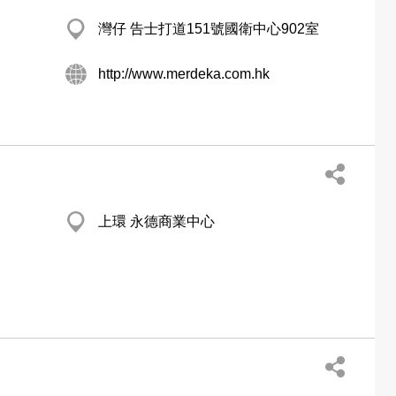
灣仔 告士打道151號國衛中心902室
http://www.merdeka.com.hk
上環 永德商業中心