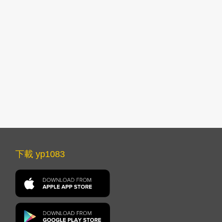
下載 yp1083