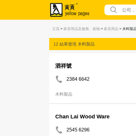
主頁
>
家居用品及服務、寵物
>
家居用品
> 木料製
12 結果發現
木料製品
泗祥號
2384 6642
木料製品
Chan Lai Wood Ware
2545 6296