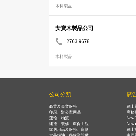
木料製品
安寶木製品公司
2763 9678
木料製品
公司分類
廣
商業及專業服務
網上
印刷、辦公室用品
商務
運輸、物流
Now 
建造、裝修、環保工程
Now
家居用品及服務、寵物
網上
食品糧油、餐飲業設備
中國