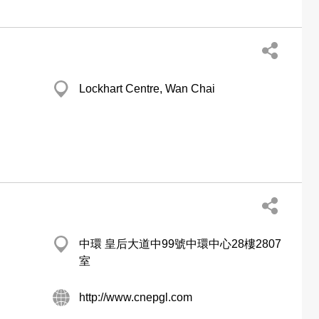
Lockhart Centre, Wan Chai
中環 皇后大道中99號中環中心28樓2807
室
http://www.cnepgl.com