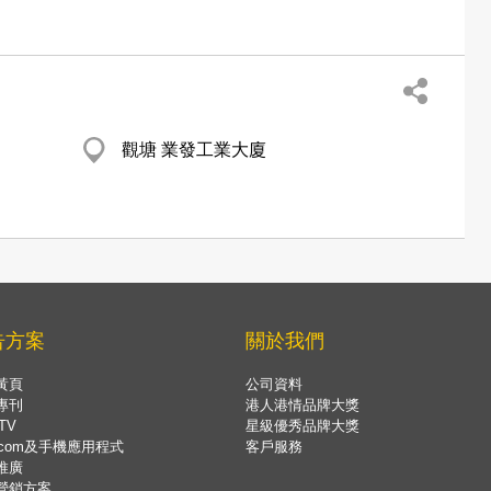
觀塘 業發工業大廈
告方案
關於我們
黃頁
公司資料
專刊
港人港情品牌大獎
TV
星級優秀品牌大獎
.com及手機應用程式
客戶服務
推廣
營銷方案