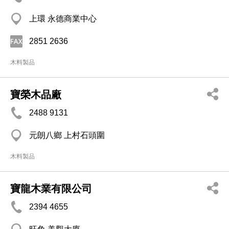
上環 永德商業中心
2851 2636
木料製品
寶榮木品廠
2488 9131
元朗八鄉 上村石頭圍
木料製品
寶龍木業有限公司
2394 4655