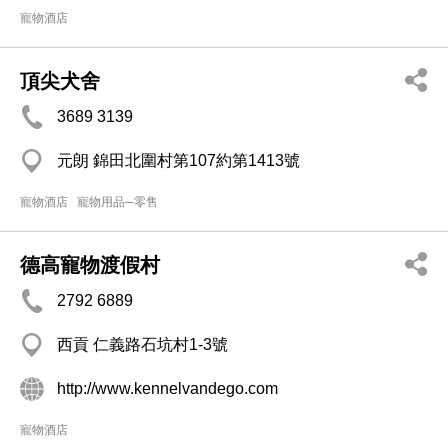
寵物酒店
頂尖犬舍
3689 3139
元朗 錦田北圍村第107約第1413號
寵物酒店
寵物用品─零售
德高寵物渡假村
2792 6889
西貢 仁義路石坑村1-3號
http://www.kennelvandego.com
寵物酒店