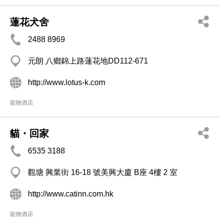
蓮花犬舍
2488 8969
元朗 八鄉錦上路蓮花地DD112-671
http://www.lotus-k.com
寵物酒店
貓・回家
6535 3188
觀塘 興業街 16-18 號美興大廈 B座 4樓 2 室
http://www.catinn.com.hk
寵物酒店