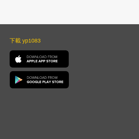
下載 yp1083