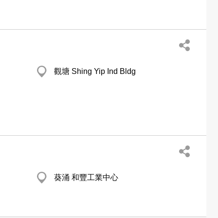
觀塘 Shing Yip Ind Bldg
葵涌 和豐工業中心