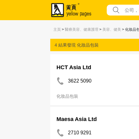
主頁
>
醫療美容、健康護理
>
美容、健美
> 化妝品
4 結果發現
化妝品包裝
HCT Asia Ltd
3622 5090
化妝品包裝
Maesa Asia Ltd
2710 9291