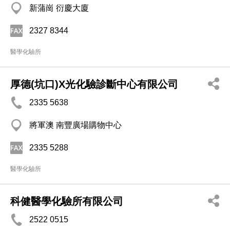
新蒲崗 衍慶大廈
2327 8344
醫學化驗所
厚德(坑口)X光化驗診斷中心有限公司
2335 5638
將軍澳 南豐廣場購物中心
2335 5288
醫學化驗所
科健醫學化驗所有限公司
2522 0515