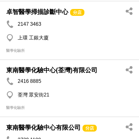
卓智醫學掃描診斷中心
分店
2147 3463
上環 工銀大廈
醫學化驗所
東南醫學化驗中心(荃灣)有限公司
2416 8885
荃灣 眾安街21
醫學化驗所
東南醫學化驗中心有限公司
分店