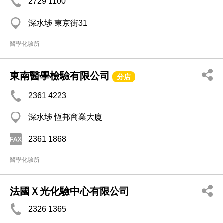
2729 1100
深水埗 東京街31
醫學化驗所
東南醫學檢驗有限公司
分店
2361 4223
深水埗 恆邦商業大廈
2361 1868
醫學化驗所
法國Ｘ光化驗中心有限公司
2326 1365