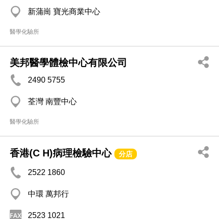
新蒲崗 寶光商業中心
醫學化驗所
美邦醫學體檢中心有限公司
2490 5755
荃灣 南豐中心
醫學化驗所
香港(C H)病理檢驗中心
分店
2522 1860
中環 萬邦行
2523 1021