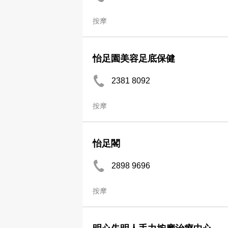
按摩
怡足園美容足底保健
2381 8092
按摩
怡足閣
2898 9696
按摩