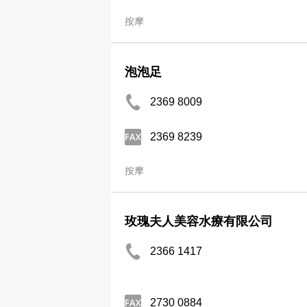
按摩
泡泡足
2369 8009
2369 8239
按摩
玫瑰夫人美容水療有限公司
2366 1417
2730 0884