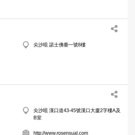
尖沙咀 諾士佛臺一號8樓
尖沙咀 漢口道43-45號漢口大廈2字樓A及
B室
http://www.rosensual.com