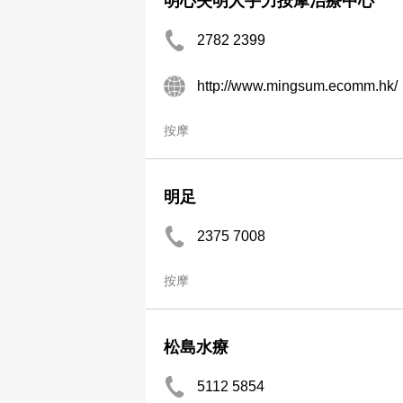
明心失明人手力按摩治療中心
2782 2399
http://www.mingsum.ecomm.hk/
按摩
明足
2375 7008
按摩
松島水療
5112 5854