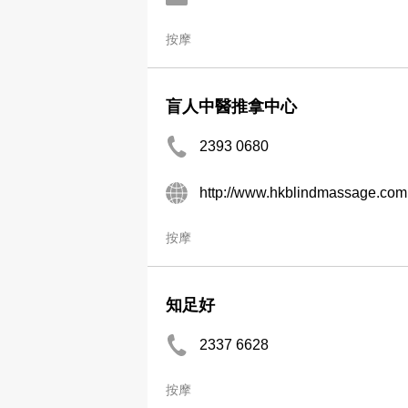
按摩
盲人中醫推拿中心
2393 0680
http://www.hkblindmassage.com
按摩
知足好
2337 6628
按摩