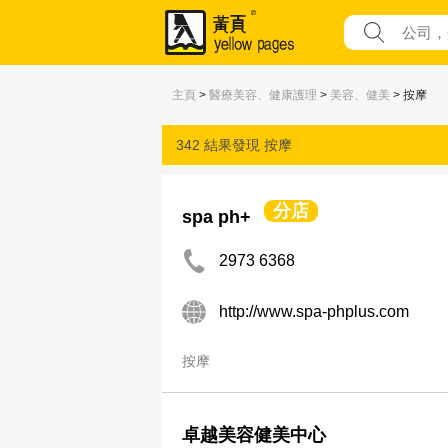
主頁
>
醫療美容、健康護理
>
美容、健美
> 按摩
342 結果發現
按摩
分店
spa ph+
2973 6368
http://www.spa-phplus.com
按摩
卓越美容健美中心