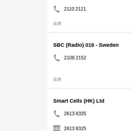
2110 2121
血庫
SBC (Radio) 016 - Sweden
2108 2152
血庫
Smart Cells (HK) Ltd
2613 8335
2613 8325