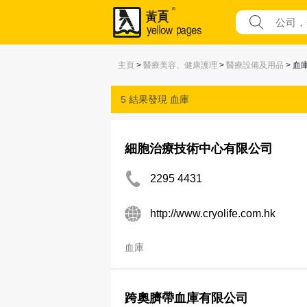
主頁
>
醫療美容、健康護理
>
醫療設備及用品
> 血
5 結果發現
血庫
細胞治療技術中心有限公司
2295 4431
http://www.cryolife.com.hk
血庫
跨奧臍帶血庫有限公司