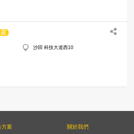
分店
沙田 科技大道西10
告方案
關於我們