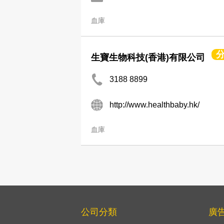
血庫
生寶生物科技(香港)有限公司
3188 8899
http://www.healthbaby.hk/
血庫
公司分類
廣