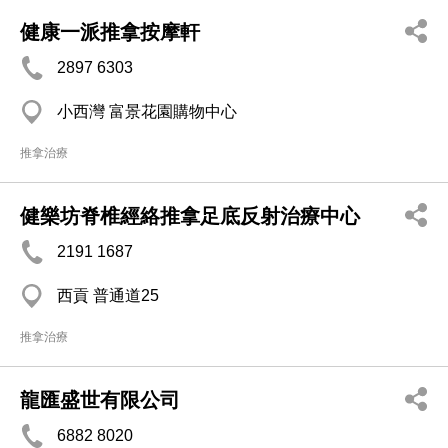
健康一派推拿按摩軒
2897 6303
小西灣 富景花園購物中心
推拿治療
健樂坊脊椎經絡推拿足底反射治療中心
2191 1687
西貢 普通道25
推拿治療
龍匯盛世有限公司
6882 8020