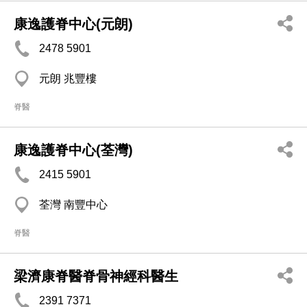
康逸護脊中心(元朗)
2478 5901
元朗 兆豐樓
脊醫
康逸護脊中心(荃灣)
2415 5901
荃灣 南豐中心
脊醫
梁濟康脊醫脊骨神經科醫生
2391 7371