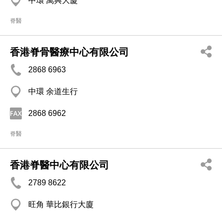
中環 萬興大廈
脊醫
香港脊骨醫療中心有限公司
2868 6963
中環 余道生行
2868 6962
脊醫
香港脊醫中心有限公司
2789 8622
旺角 華比銀行大廈