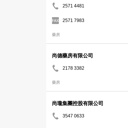
2571 4481
2571 7983
藥房
尚德藥房有限公司
2178 3382
藥房
尚瓏集團控股有限公司
3547 0633