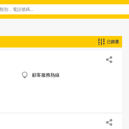
已篩選
顧客服務熱線