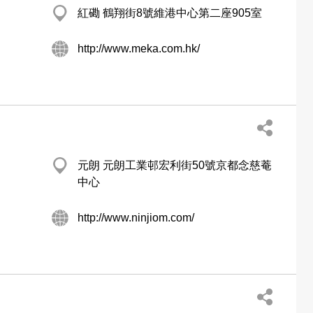
紅磡 鶴翔街8號維港中心第二座905室
http://www.meka.com.hk/
元朗 元朗工業邨宏利街50號京都念慈菴
中心
http://www.ninjiom.com/