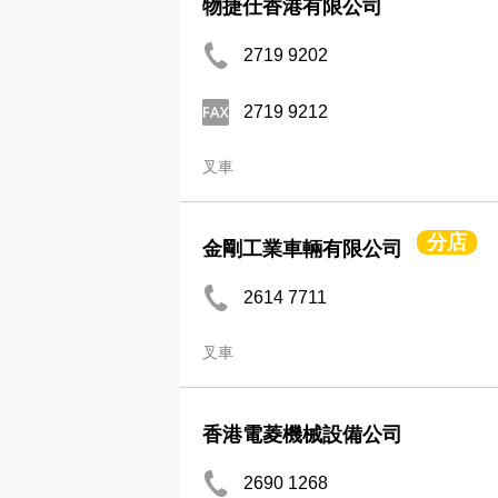
物捷仕香港有限公司
2719 9202
2719 9212
叉車
分店
金剛工業車輛有限公司
2614 7711
叉車
香港電菱機械設備公司
2690 1268