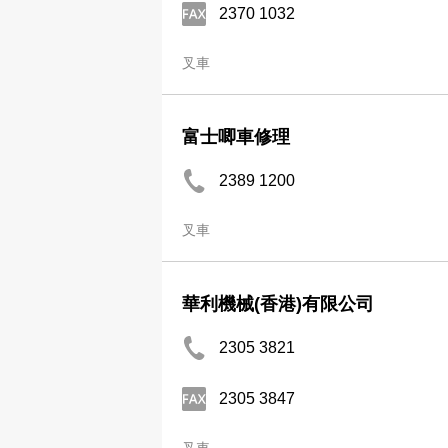
2370 1032
叉車
富士唧車修理
2389 1200
叉車
華利機械(香港)有限公司
2305 3821
2305 3847