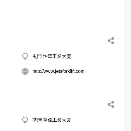
屯門 怡華工業大廈
http://www.jetsforklift.com
荃灣 華偉工業大廈