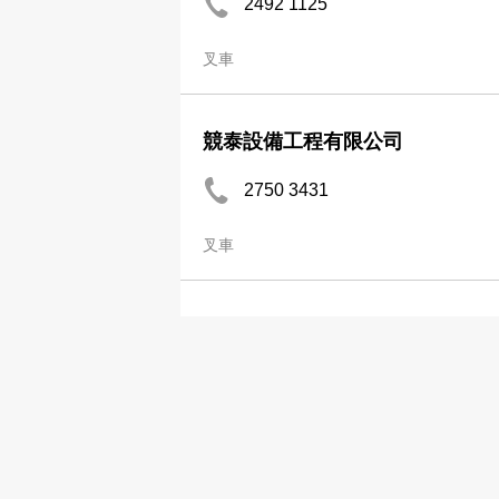
2492 1125
叉車
競泰設備工程有限公司
2750 3431
叉車
觀生貿易公司
2392 3725
叉車