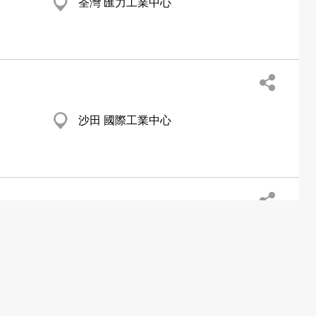
荃灣 匯力工業中心
沙田 國際工業中心
元朗 悅屏樓