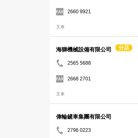
2660 9921
叉車
分店
海獅機械設備有限公司
2565 5688
2668 2701
叉車
偉輪鏟車集團有限公司
2796 0223