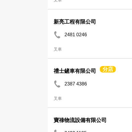
叉車
新亮工程有限公司
2481 0246
叉車
分店
禮士鏟車有限公司
2387 4386
叉車
寶祿物流設備有限公司