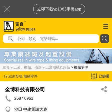
立即下載yp1083手機app
主頁
>
五金、機械、儀器
>
工業機械及用品
> 機械零件
12 結果發現
機械零件
已篩選
金博科技有限公司
2687 6963
沙田 中建電訊大廈