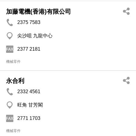
加藤電機(香港)有限公司
2375 7583
尖沙咀 九龍中心
2377 2181
機械零件
永合利
2332 4561
旺角 甘芳閣
2771 1703
機械零件