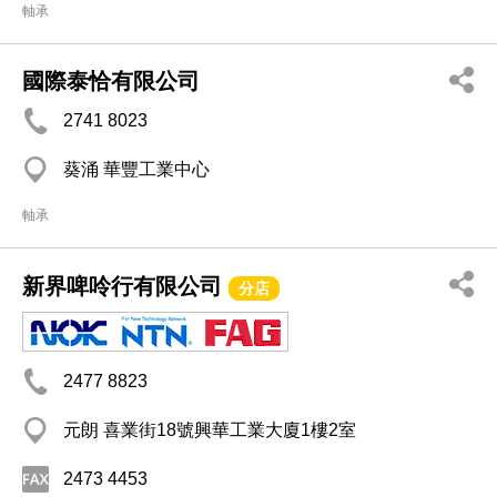
軸承
國際泰恰有限公司
2741 8023
葵涌 華豐工業中心
軸承
新界啤呤行有限公司
分店
2477 8823
元朗 喜業街18號興華工業大廈1樓2室
2473 4453