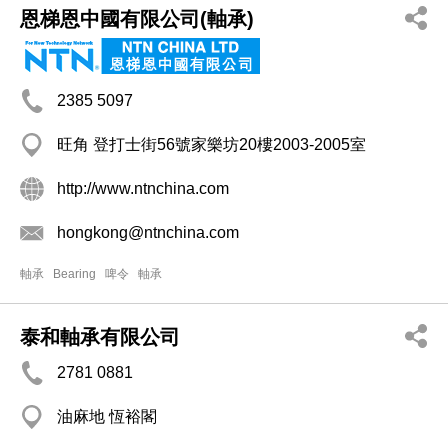
恩梯恩中國有限公司(軸承)
2385 5097
旺角 登打士街56號家樂坊20樓2003-2005室
http://www.ntnchina.com
hongkong@ntnchina.com
軸承
Bearing
啤令
軸承
泰和軸承有限公司
2781 0881
油麻地 恆裕閣