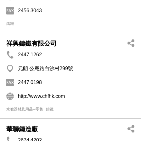
2456 3043
鑄鐵
祥興鑄鐵有限公司
2447 1262
元朗 公庵路白沙村299號
2447 0198
http://www.chfhk.com
水喉器材及用品─零售
鑄鐵
華聯鑄造廠
2674 4202