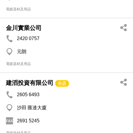
電鍍器材及用品
金川實業公司
2420 0757
元朗
電鍍器材及用品
建滔投資有限公司
分店
2605 6493
沙田 匯達大廈
2691 5245