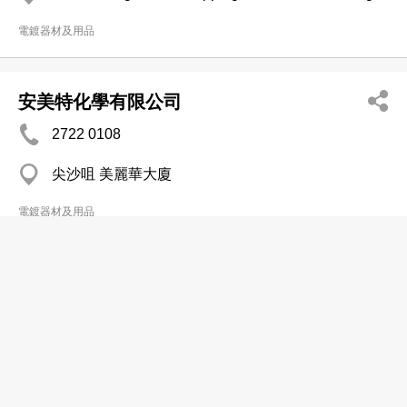
電鍍器材及用品
安美特化學有限公司
2722 0108
尖沙咀 美麗華大廈
電鍍器材及用品
安達電機工程
2614 7720
大埔 南華莆村
電鍍器材及用品