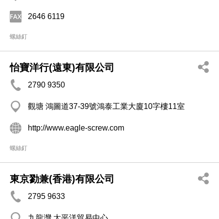
2646 6119
螺絲釘
怡寶洋行(遠東)有限公司
2790 9350
觀塘 鴻圖道37-39號鴻泰工業大廈10字樓11室
http://www.eagle-screw.com
螺絲釘
東京勠兼(香港)有限公司
2795 9633
九龍灣 太平洋貿易中心