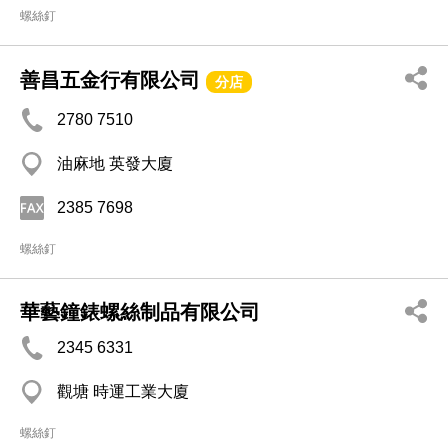
螺絲釘
善昌五金行有限公司
分店
2780 7510
油麻地 英發大廈
2385 7698
螺絲釘
華藝鐘錶螺絲制品有限公司
2345 6331
觀塘 時運工業大廈
螺絲釘