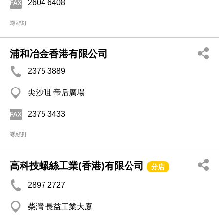
2604 6408
螺絲釘
浦和冶金香港有限公司
2375 3889
尖沙咀 帝后廣場
2375 3433
螺絲釘
高科技螺絲工業(香港)有限公司
分店
2897 2727
柴灣 長益工業大廈