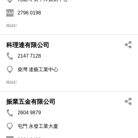
2796 0198
螺絲釘
科理達有限公司
2147 7128
柴灣 達藝工業中心
螺絲釘
振業五金有限公司
2604 9879
屯門 永發工業大廈