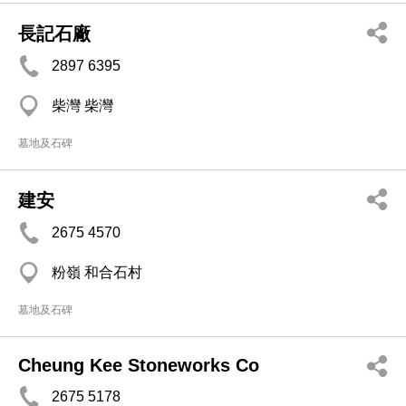
長記石廠
2897 6395
柴灣 柴灣
墓地及石碑
建安
2675 4570
粉嶺 和合石村
墓地及石碑
Cheung Kee Stoneworks Co
2675 5178