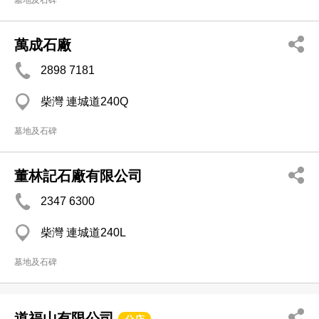
墓地及石碑
萬成石廠
2898 7181
柴灣 連城道240Q
墓地及石碑
董林記石廠有限公司
2347 6300
柴灣 連城道240L
墓地及石碑
道福山有限公司