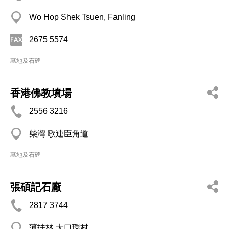
Wo Hop Shek Tsuen, Fanling
2675 5574
墓地及石碑
香港佛教墳場
2556 3216
柴灣 歌連臣角道
墓地及石碑
張碩記石廠
2817 3744
薄扶林 大口環村