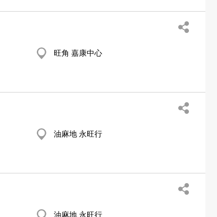
旺角 嘉康中心
油麻地 永旺行
油麻地 永旺行