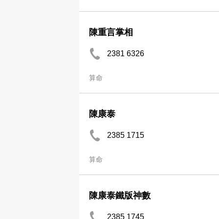
陳重言掌相
2381 6326
算命
陳康泰
2385 1715
算命
陳康泰鐵版神數
2385 1745