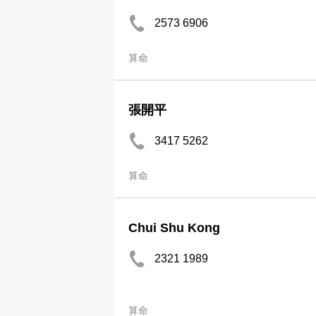
2573 6906
算命
張開平
3417 5262
算命
Chui Shu Kong
2321 1989
算命