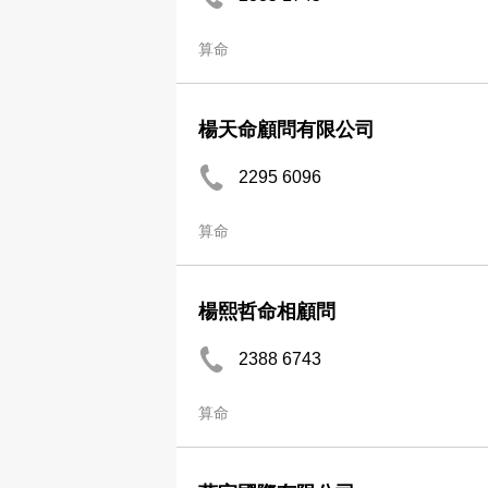
算命
楊天命顧問有限公司
2295 6096
算命
楊熙哲命相顧問
2388 6743
算命