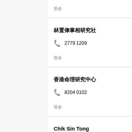
算命
林置偉掌相研究社
2779 1209
算命
香港命理研究中心
8204 0102
算命
Chik Sin Tong