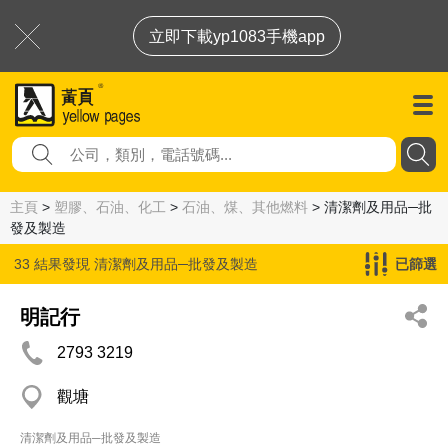
立即下載yp1083手機app
主頁
>
塑膠、石油、化工
>
石油、煤、其他燃料
> 清潔劑及用品─批
發及製造
33 結果發現
清潔劑及用品─批發及製造
已篩選
明記行
2793 3219
觀塘
清潔劑及用品─批發及製造