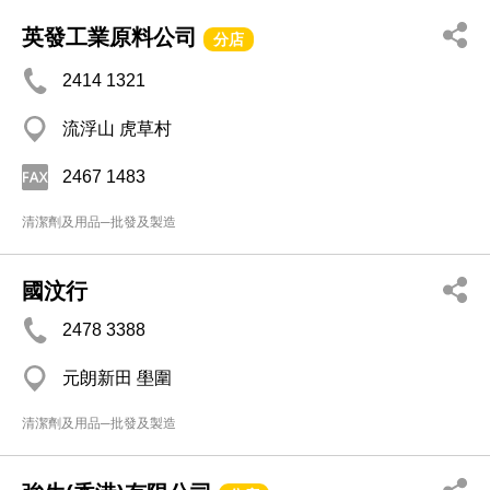
英發工業原料公司
分店
2414 1321
流浮山 虎草村
2467 1483
清潔劑及用品─批發及製造
國汶行
2478 3388
元朗新田 壆圍
清潔劑及用品─批發及製造