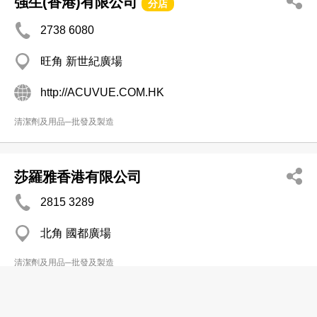
強生(香港)有限公司
分店
2738 6080
旺角 新世紀廣場
http://ACUVUE.COM.HK
清潔劑及用品─批發及製造
莎羅雅香港有限公司
2815 3289
北角 國都廣場
清潔劑及用品─批發及製造
新天地發展有限公司