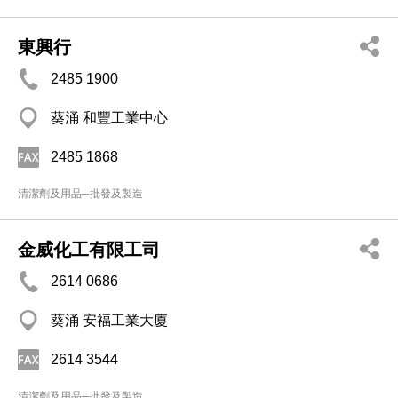
東興行
2485 1900
葵涌 和豐工業中心
2485 1868
清潔劑及用品─批發及製造
金威化工有限工司
2614 0686
葵涌 安福工業大廈
2614 3544
清潔劑及用品─批發及製造