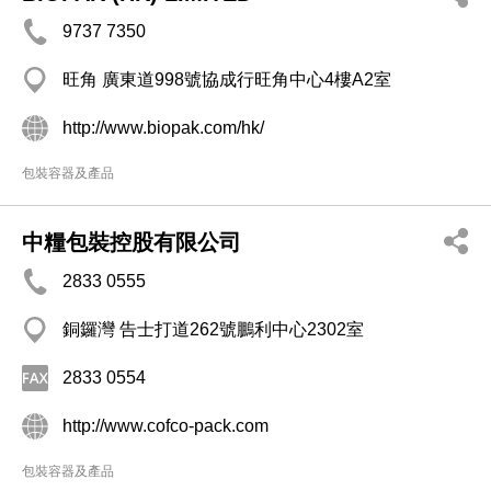
9737 7350
旺角 廣東道998號協成行旺角中心4樓A2室
http://www.biopak.com/hk/
包裝容器及產品
中糧包裝控股有限公司
2833 0555
銅鑼灣 告士打道262號鵬利中心2302室
2833 0554
http://www.cofco-pack.com
包裝容器及產品