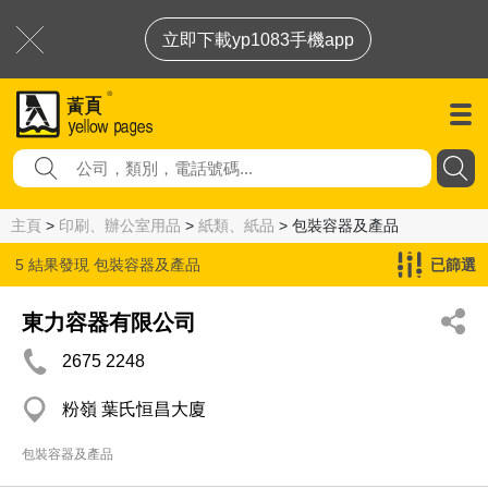
立即下載yp1083手機app
主頁
>
印刷、辦公室用品
>
紙類、紙品
> 包裝容器及產品
5 結果發現
包裝容器及產品
已篩選
東力容器有限公司
2675 2248
粉嶺 葉氏恒昌大廈
包裝容器及產品