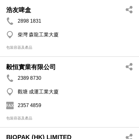
浩友啤盒
2898 1831
柴灣 森龍工業大廈
包裝容器及產品
毅恒實業有限公司
2389 8730
觀塘 成運工業大廈
2357 4859
包裝容器及產品
BIOPAK (HK) LIMITED