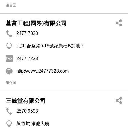
組合屋
基富工程(國際)有限公司
2477 7328
元朗 合益路9-15號紀業樓B舖地下
2477 7228
http://www.24777328.com
組合屋
三餘堂有限公司
2570 9593
黃竹坑 維他大廈