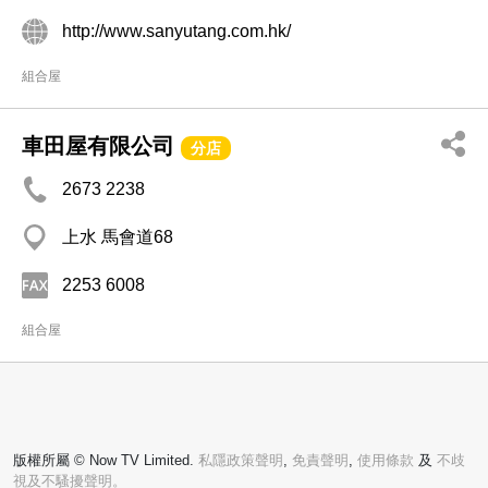
http://www.sanyutang.com.hk/
組合屋
車田屋有限公司
分店
2673 2238
上水 馬會道68
2253 6008
組合屋
版權所屬 © Now TV Limited.
私隱政策聲明
,
免責聲明
,
使用條款
及
不歧
視及不騷擾聲明。