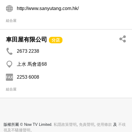
http://www.sanyutang.com.hk/
組合屋
車田屋有限公司
分店
2673 2238
上水 馬會道68
2253 6008
組合屋
版權所屬 © Now TV Limited.
私隱政策聲明
,
免責聲明
,
使用條款
及
不歧
視及不騷擾聲明。