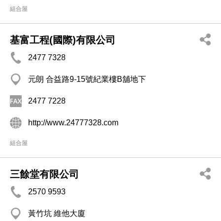
組合屋
基富工程(國際)有限公司
2477 7328
元朗 合益路9-15號紀業樓B舖地下
2477 7228
http://www.24777328.com
組合屋
三餘堂有限公司
2570 9593
黃竹坑 維他大廈