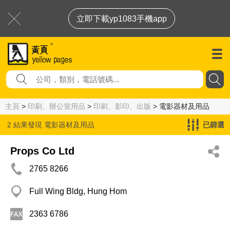
立即下載yp1083手機app
主頁
>
印刷、辦公室用品
>
印刷、影印、出版
> 電影器材及用品
2 結果發現
電影器材及用品
已篩選
Props Co Ltd
2765 8266
Full Wing Bldg, Hung Hom
2363 6786