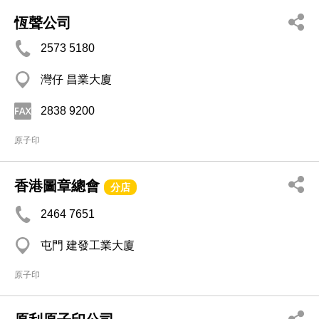
恆聲公司
2573 5180
灣仔 昌業大廈
2838 9200
原子印
香港圖章總會
分店
2464 7651
屯門 建發工業大廈
原子印