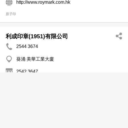
http://www.roymark.com.hk
原子印
利成印章(1951)有限公司
2544 3674
葵涌 美華工業大廈
2542 3647
原子印
完美印章
2340 8615
觀塘 鯉魚門道2號新城工商中心13樓9室