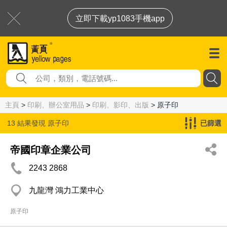
立即下載yp1083手機app
主頁
>
印刷、辦公室用品
>
印刷、影印、出版
> 原子印
13 結果發現
原子印
已篩選
帝國印章企業公司
2243 2868
九龍灣 鴻力工業中心
原子印