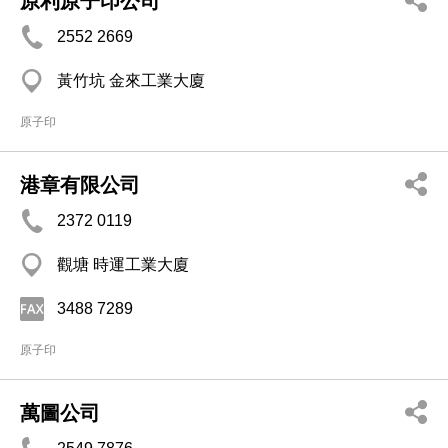
原利原子印公司
2552 2669
黃竹坑 金來工業大廈
原子印
港章有限公司
2372 0119
觀塘 時運工業大廈
3488 7289
原子印
萬圖公司