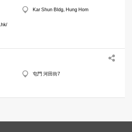
Kar Shun Bldg, Hung Hom
.hk/
屯門 河田街7