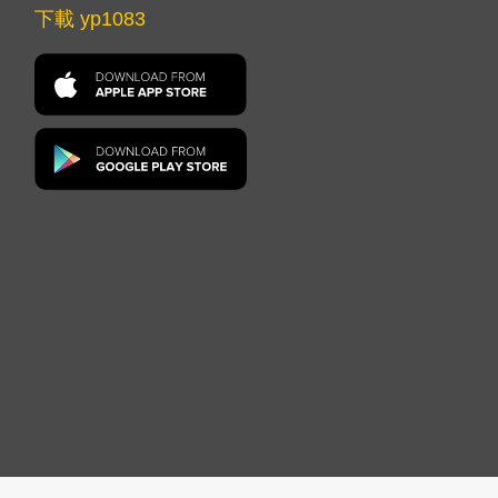
下載 yp1083