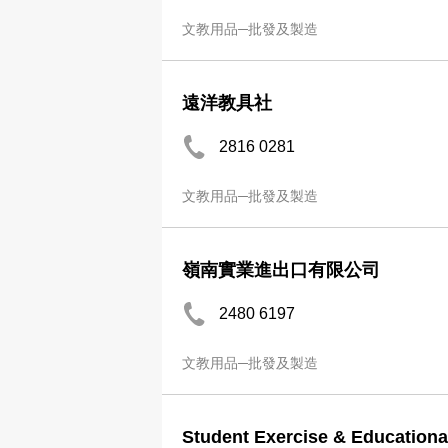
文教用品─批發及製造
遠洋教具社
2816 0281
文教用品─批發及製造
嶺南實業進出口有限公司
2480 6197
文教用品─批發及製造
Student Exercise & Educationa