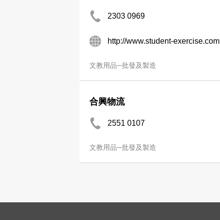
2303 0969
http://www.student-exercise.com
文教用品─批發及製造
合興物流
2551 0107
文教用品─批發及製造