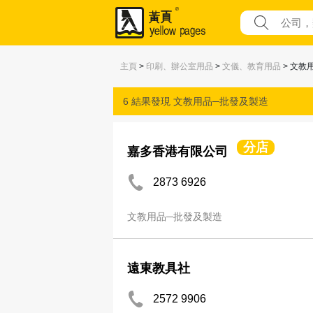
主頁
>
印刷、辦公室用品
>
文儀、教育用品
> 文教
6 結果發現
文教用品─批發及製造
分店
嘉多香港有限公司
2873 6926
文教用品─批發及製造
遠東教具社
2572 9906