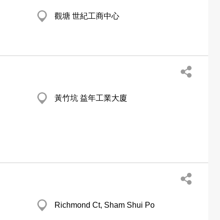
觀塘 世紀工商中心
黃竹坑 益年工業大廈
Richmond Ct, Sham Shui Po