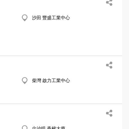
沙田 豐盛工業中心
柴灣 啟力工業中心
尖沙咀 香檳大廈