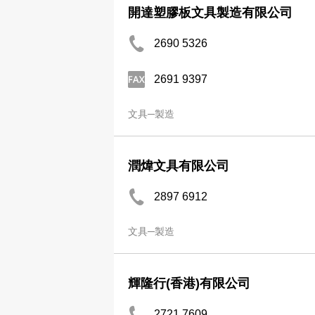
開達塑膠板文具製造有限公司
2690 5326
2691 9397
文具─製造
潤煒文具有限公司
2897 6912
文具─製造
輝隆行(香港)有限公司
2721 7609