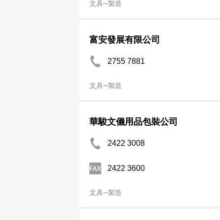
文具─製造
富安發展有限公司
2755 7881
文具─製造
華駿文儀用品包裝公司
2422 3008
2422 3600
文具─製造