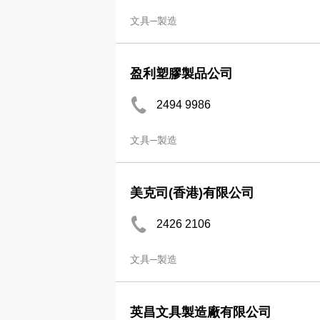
文具─製造
盈利塑膠製品公司
2494 9986
文具─製造
美克司(香港)有限公司
2426 2106
文具─製造
英昌文具製造廠有限公司