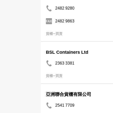
2482 9280
2482 9863
貨櫃─買賣
BSL Containers Ltd
2363 3381
貨櫃─買賣
亞洲聯合貨櫃有限公司
2541 7709