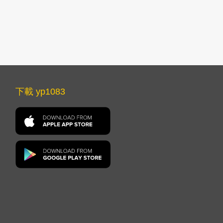
下載 yp1083