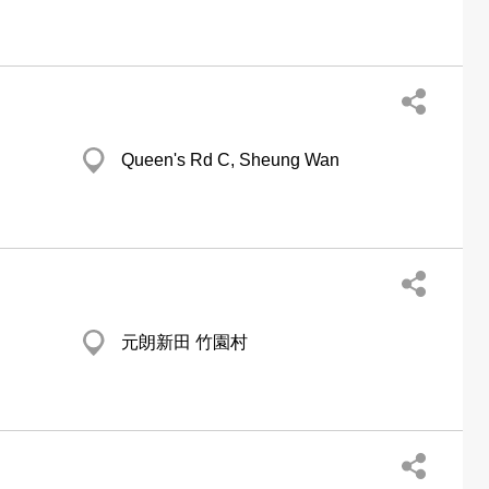
Queen's Rd C, Sheung Wan
元朗新田 竹園村