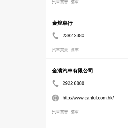
汽車買賣─舊車
金煌車行
2382 2380
汽車買賣─舊車
金濤汽車有限公司
2922 8888
http://www.canful.com.hk/
汽車買賣─舊車