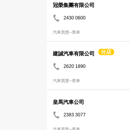
冠榮集團有限公司
2430 0600
汽車買賣─舊車
分店
建誠汽車有限公司
2620 1890
汽車買賣─舊車
皇馬汽車公司
2383 3077
汽車買賣─舊車