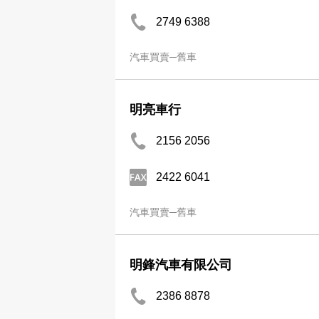
2749 6388
汽車買賣─舊車
明亮車行
2156 2056
2422 6041
汽車買賣─舊車
明鋒汽車有限公司
2386 8878