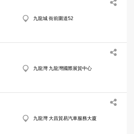
九龍城 衙前圍道52
九龍灣 九龍灣國際展貿中心
九龍灣 大昌貿易汽車服務大廈