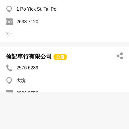
1 Po Yick St, Tai Po
2638 7120
的士
倫記車行有限公司
分店
2576 6289
大坑
2886 8556
的士
恩盛車行有限公司