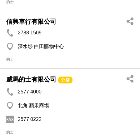
的士
信興車行有限公司
2788 1509
深水埗 白田購物中心
的士
威馬的士有限公司
分店
2577 4000
北角 蘋果商場
2577 0222
的士