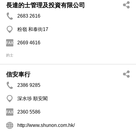
長達的士管理及投資有限公司
2683 2616
粉嶺 和泰街17
2669 4616
的士
信安車行
2386 9285
深水埗 順安閣
2360 5586
http://www.shunon.com.hk/