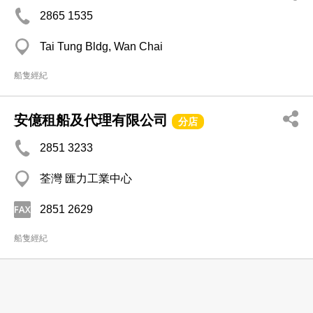
2865 1535
Tai Tung Bldg, Wan Chai
船隻經紀
安億租船及代理有限公司
分店
2851 3233
荃灣 匯力工業中心
2851 2629
船隻經紀