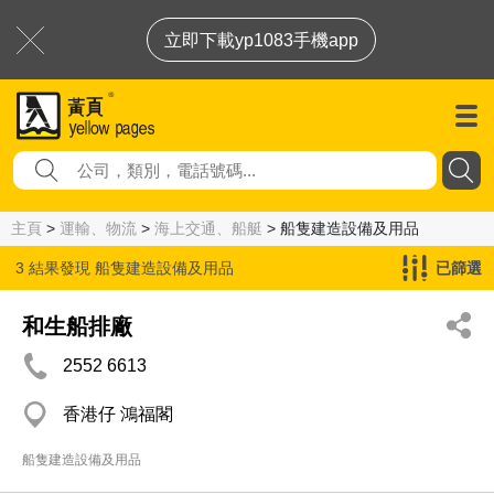
立即下載yp1083手機app
主頁
>
運輸、物流
>
海上交通、船艇
> 船隻建造設備及用品
3 結果發現
船隻建造設備及用品
已篩選
和生船排廠
2552 6613
香港仔 鴻福閣
船隻建造設備及用品