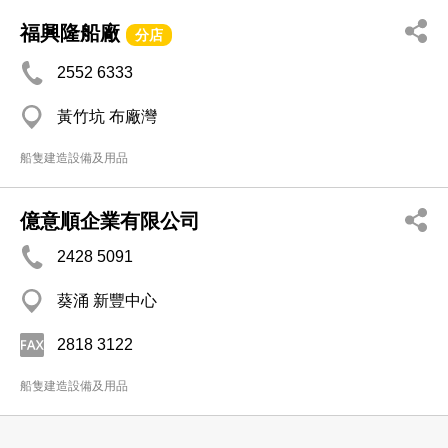
福興隆船廠
分店
2552 6333
黃竹坑 布廠灣
船隻建造設備及用品
億意順企業有限公司
2428 5091
葵涌 新豐中心
2818 3122
船隻建造設備及用品