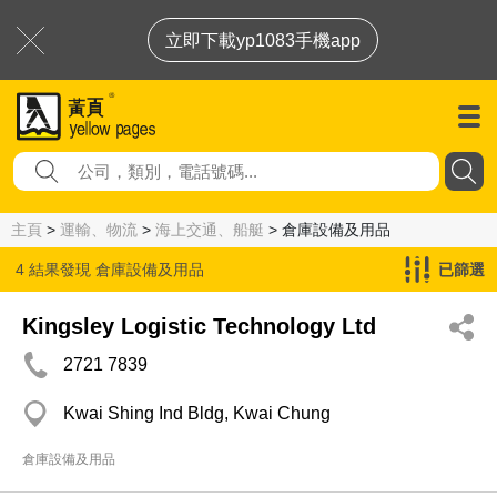
立即下載yp1083手機app
主頁
>
運輸、物流
>
海上交通、船艇
> 倉庫設備及用品
4 結果發現
倉庫設備及用品
已篩選
Kingsley Logistic Technology Ltd
2721 7839
Kwai Shing Ind Bldg, Kwai Chung
倉庫設備及用品