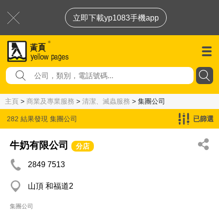
立即下載yp1083手機app
主頁
>
商業及專業服務
>
清潔、滅蟲服務
> 集團公司
282 結果發現
集團公司
已篩選
牛奶有限公司
分店
2849 7513
山頂 和福道2
集團公司