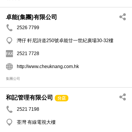
卓能(集團)有限公司
2526 7799
灣仔 軒尼詩道250號卓能廿一世紀廣場30-32樓
2521 7728
http://www.cheuknang.com.hk
集團公司
和記管理有限公司
分店
2521 7198
荃灣 有線電視大樓