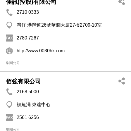
佳訊(控股)有限公司
2710 0333
灣仔 港灣道26號華潤大廈27樓2709-10室
2780 7267
http://www.0030hk.com
集團公司
佰強有限公司
2168 5000
鰂魚涌 東達中心
2561 6256
集團公司