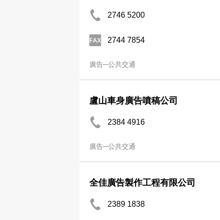
2746 5200
2744 7854
廣告─公共交通
盧山車身廣告噴稿公司
2384 4916
廣告─公共交通
全佳廣告製作工程有限公司
2389 1838