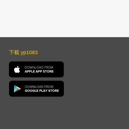
下載 yp1083