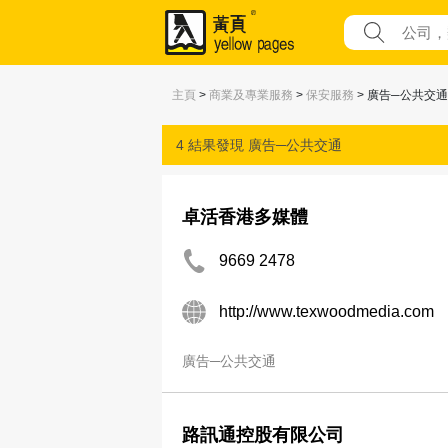
主頁
>
商業及專業服務
>
保安服務
> 廣告─公共交通
4 結果發現
廣告─公共交通
卓活香港多媒體
9669 2478
http://www.texwoodmedia.com
廣告─公共交通
路訊通控股有限公司