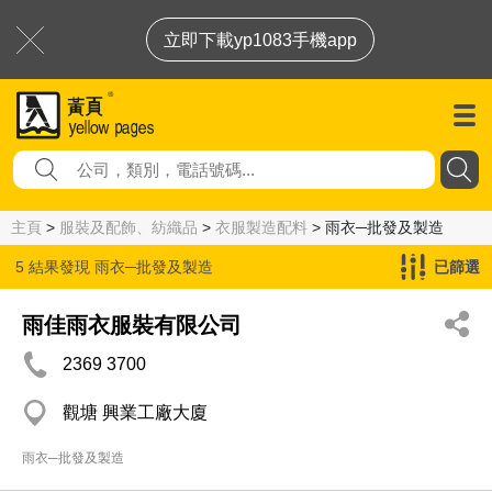
立即下載yp1083手機app
主頁
>
服裝及配飾、紡織品
>
衣服製造配料
> 雨衣─批發及製造
5 結果發現
雨衣─批發及製造
已篩選
雨佳雨衣服裝有限公司
2369 3700
觀塘 興業工廠大廈
雨衣─批發及製造