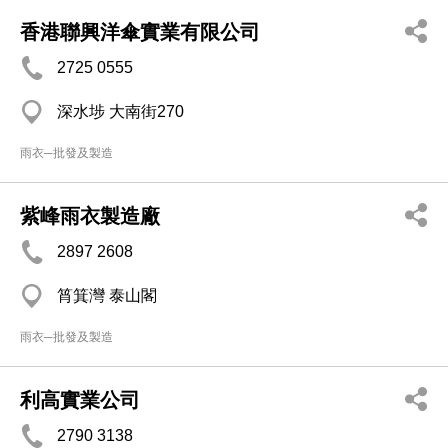
香港聯興洋傘實業有限公司
2725 0555
深水埗 大南街270
雨衣─批發及製造
紫峰雨衣製造廠
2897 2608
筲箕灣 泰山閣
雨衣─批發及製造
利高實業公司
2790 3138